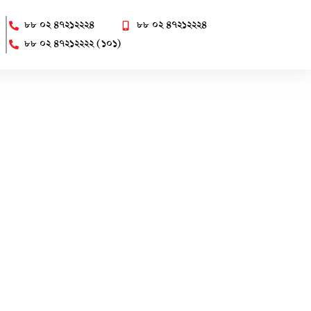
৮৮ ০২ ৪৭২১২২২৪
৮৮ ০২ ৪৭২১২২২৪
৮৮ ০২ ৪৭২১২২২২ (১০১)