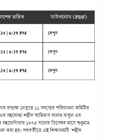
রকাশের তারিখ
ডাউনলোড (PDF)
024 | 6:29 PM
দেখুন
024 | 6:29 PM
দেখুন
024 | 6:29 PM
দেখুন
র প্রত্যক্ষ নেতৃত্বে ১১ সদস্যের পরিচালনা কমিটির
ীক এর সহযোদ্ধা শহীদ আমিরুস সালাম বাবুল এর
্গের সহযোগিতায় ১৯৭৫ সালের ডিসেম্বর মাসে শুধুমাত্র
শুরু করা হয়। পরবর্তীতে এই শিক্ষালয়টি ‘শহীদ