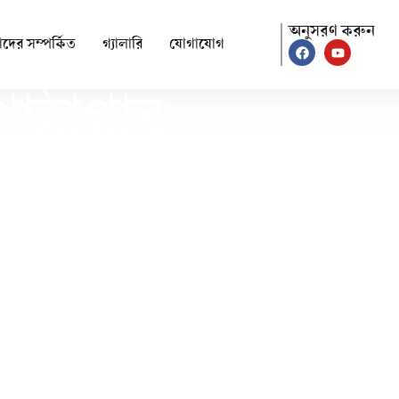
অনুসরণ করুন
দের সম্পর্কিত
গ্যালারি
যোগাযোগ
 পাঠাগার