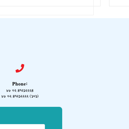
Phone:
৮৮ ০২ ৪৭২১২২২৪
৮৮ ০২ ৪৭২১২২২২ (১০১)