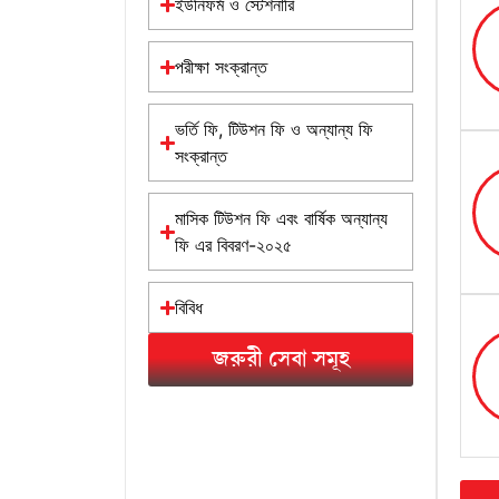
ইউনিফর্ম ও স্টেশনারি
পরীক্ষা সংক্রান্ত
ভর্তি ফি, টিউশন ফি ও অন্যান্য ফি
সংক্রান্ত
মাসিক টিউশন ফি এবং বার্ষিক অন্যান্য
ফি এর বিবরণ-২০২৫
বিবিধ
জরুরী সেবা সমূহ